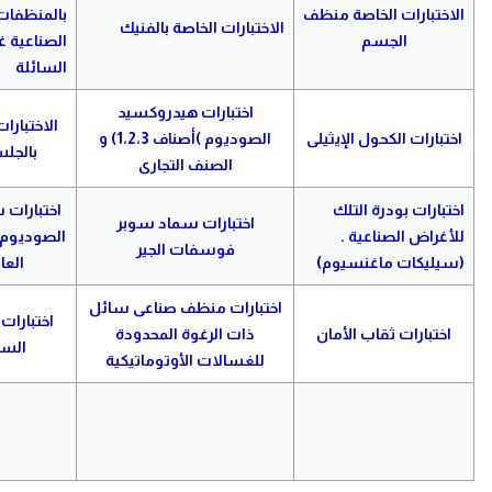
الاختبارات الخاصة منظف
بالمنظفات
الاختبارات الخاصة بالفنيك
الجسم
الصناعية غ
السائلة
اختبارات هيدروكسيد
الاختبارا
اختبارات الكحول الإيثيلى
الصوديوم )أصناف 1،2،3) و
بالجل
الصنف التجارى
اختبارات بودرة التلك
اختبارات 
اختبارات سماد سوبر
للأغراض الصناعية .
الصوديوم 
فوسفات الجير
(سيليكات ماغنسيوم)
العا
اختبارات منظف صناعى سائل
اختبارات
اختبارات ثقاب الأمان
ذات الرغوة المحدودة
السج
للغسالات الأوتوماتيكية