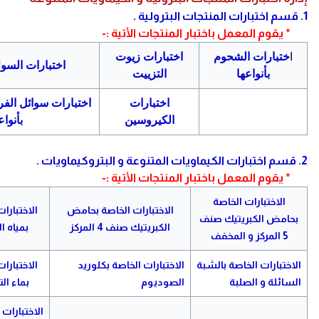
1. قسم اختبارات المنتجات البترولية .
* يقوم المعمل باختبار المنتجات الأتية :-
ا
ختبارات الشحوم
اختبارات زيوت
اختبارات السول
بأنواعها
التزييت
اختبارات
اختبارات سوائل الفر
الكيروسين
بأنواع
2. قسم اختبارات الكيماويات المتنوعة و البتروكيماويات .
* يقوم المعمل باختبار المنتجات الأتية :-
الاختبارات الخاصة
الاختبارات الخاصة بحامض
الاختبارا
بحامض الكبريتيك
صنف
الكبريتيك صنف 4 المركز
بمياه 
5
المركز و المخفف
الاختبارات الخاصة بالشبة
الاختبارات الخاصة بكلوريد
الاختبارا
السائلة و الصلبة
الصوديوم
بماء ال
الاختبارات 