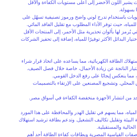
حيث يشير اللون الأخضر إلى أعلى مستويات الكفاءة والأقل
 بسهولة.
ويات باستخدام تدرج لوني واضح ورموز تصنيفية تسهّل على
ُرمز لها بألوان تحذيرية مثل الأحمر، إلى المنتجات الأقل
ار البدائل الأكثر توفيرًا للمياه، إضافة إلى تحفيز الشركات
تهلاك الطاقة الكهربائية، مما يساعده على اتخاذ قرار شراء
لتيار الناتجة عن زيادة الأحمال، خاصة خلال فصل الصيف.
ق المحلي. وتشجيع المصنعين على الإرتقاء بالتصميمات
الحد من انتشار الأجهزة منخفضة الكفاءة في أسواق مصر.
لمياه، مما يسهم في تقليل الهدر والمحافظة على هذا المورد
 البيئة وتقليل تكاليف التشغيل. وتدعم بطاقة ترشيد استهلاك
لحالية والمستقبلية.
مواصفات القياسية المصرية وبطاقات كفاءة الطاقة أحد أهم