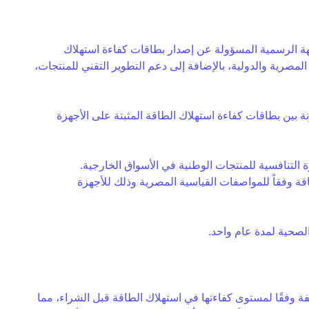
شيد استهلاك المياه تفعيلًا للقرارين الوزاريين رقم 171 لسنة 2011 ورقم 912 لسنة 2017، لتكون الجهة الرسمية المسؤولة عن إصدار بطاقات كفاءة استهلاك
المصرية والدولية، بالإضافة إلى دعم التطوير التقني للمنتجات،
ة بين بطاقات كفاءة استهلاك الطاقة المثبتة على الأجهزة
اقة وفقاً للمواصفات القياسية المصرية وذلك للأجهزة
لفة وفقًا لمستوى كفاءتها في استهلاك الطاقة قبل الشراء، مما