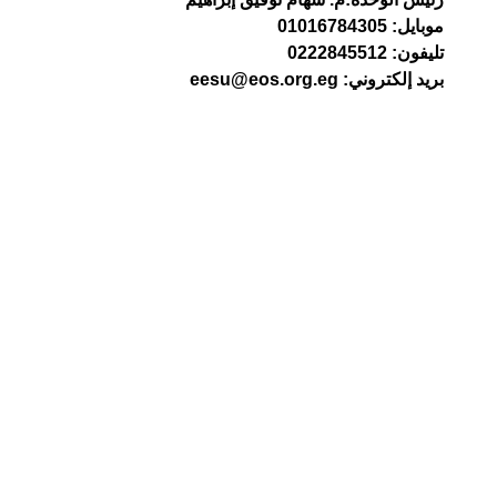
موبايل: 01016784305
تليفون: 0222845512
بريد إلكتروني: eesu@eos.org.eg