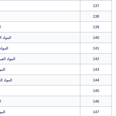
137
138
139
ا
140
المواد ا
141
المواد
142
المواد الغي
143
المو
144
المواد ال
145
146
ا
147
المو