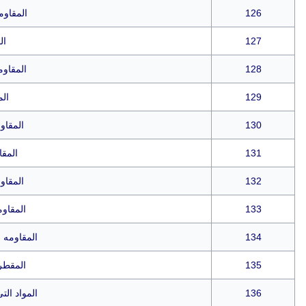
126
المقاوم
127
ال
128
المقاوم
129
الم
130
المقاو
131
المقا
132
المقاو
133
المقاوم
134
المقاومه لل
135
المقطر عند 0
136
المواد ال