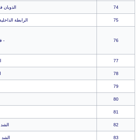
74
الذوبان في
75
الرابطة الداخلية
76
- ف
77
ا
78
ا
79
80
81
82
الشد 
83
الشد 