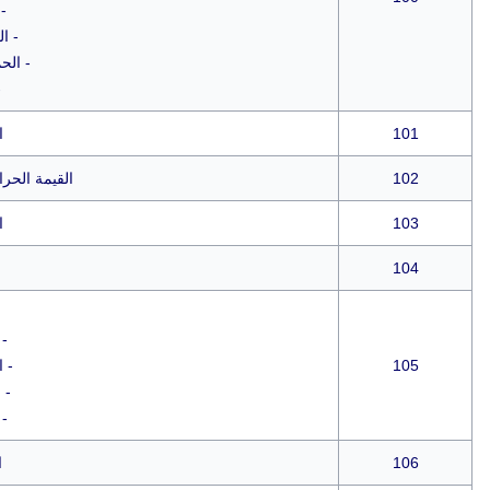
-
- ا
- الح
-
101
ا
102
القيمة الحرا
103
ا
104
- 
105
- ا
- 
- 
106
ا