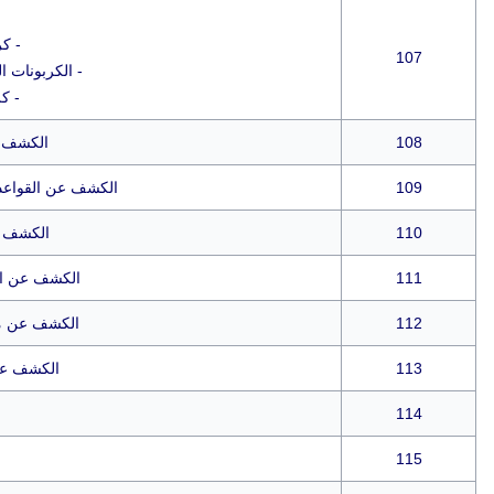
- كر
107
- الكربونات ال
- ك
108
الكشف ع
109
الكشف عن القواعد ا
110
الكشف ع
111
الكشف عن الم
112
الكشف عن ما
113
الكشف عن 
114
115