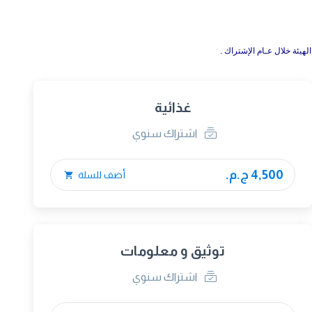
الهيئة خلال عـام الإشتراك .
غذائية
اشتراك سنوي
4,500 ج.م.
أضف للسلة
توثيق و معلومات
اشتراك سنوي