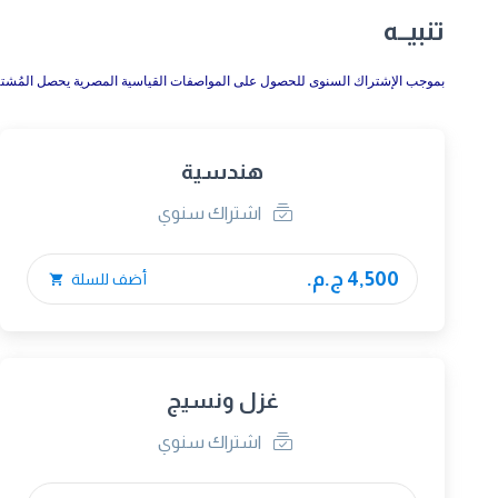
تنبيــه
بموجب الإشتراك السنوى للحصول على المواصفات القياسية المصرية يحصل المُش
هندسية
اشتراك سنوي
4,500 ج.م.
أضف للسلة
غزل ونسيج
اشتراك سنوي