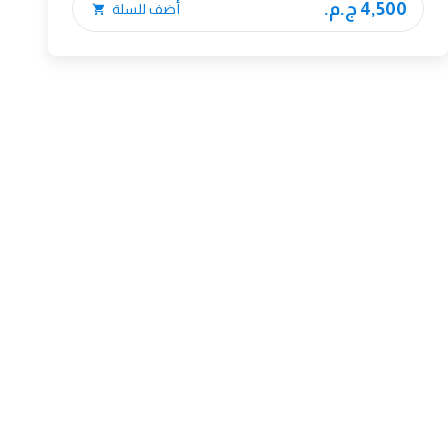
4,500 ج.م.
أضف للسلة