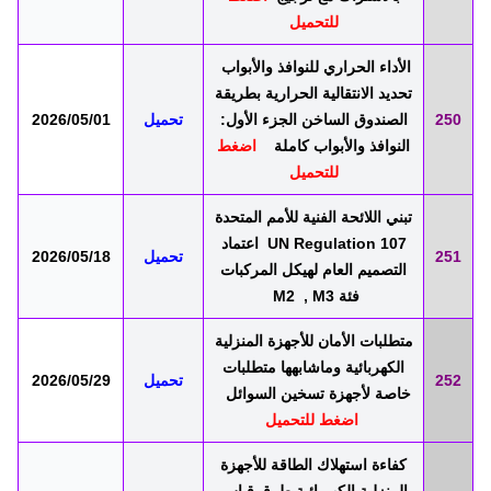
للتحميل
الأداء الحراري للنوافذ والأبواب
تحديد الانتقالية الحرارية بطريقة
250
الصندوق الساخن الجزء الأول:
تحميل
2026/05/01
النوافذ والأبواب كاملة
اضغط
للتحميل
تبني اللائحة الفنية للأمم المتحدة
UN Regulation 107 اعتماد
251
تحميل
2026/05/18
التصميم العام لهيكل المركبات
فئة M2 , M3
متطلبات الأمان للأجهزة المنزلية
الكهربائية وماشابهها متطلبات
252
تحميل
2026/05/29
خاصة لأجهزة تسخين السوائل
اضغط للتحميل
كفاءة استهلاك الطاقة للأجهزة