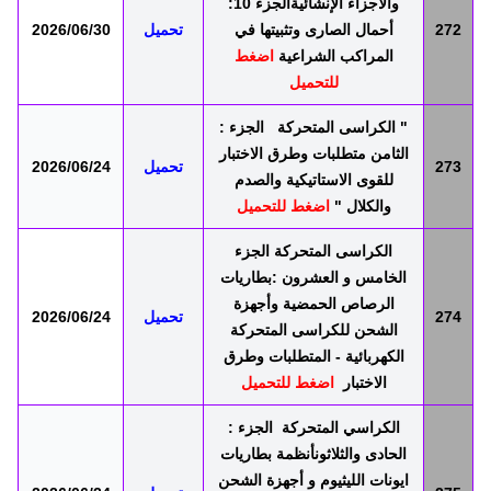
والأجزاء الإنشائيةالجزء 10:
272
أحمال الصارى وتثبيتها في
تحميل
2026/06/30
المراكب الشراعية
اضغط
للتحميل
" الكراسى المتحركة الجزء :
الثامن متطلبات وطرق الاختبار
273
تحميل
2026/06/24
للقوى الاستاتيكية والصدم
والكلال "
اضغط للتحميل
الكراسى المتحركة الجزء
الخامس و العشرون :بطاريات
الرصاص الحمضية وأجهزة
274
تحميل
2026/06/24
الشحن للكراسى المتحركة
الكهربائية - المتطلبات وطرق
الاختبار
اضغط للتحميل
الكراسي المتحركة الجزء :
الحادى والثلاثونأنظمة بطاريات
ايونات الليثيوم و أجهزة الشحن