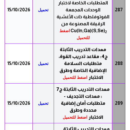
المتطلبات الخاصة لاختبار
287
الوحدات المجمعة
15/10/2026
تحميل
الفوتوفلطية ذات الأغشية
الرقيقة المصنوعة من
Cu(In,Ga)(S,Se)
اضغط
2
للتحميل
معدات التدريب الثابتة
ج4: مقاعد تدريب القوة،
288
متطلبات السلامة
15/10/2026
تحميل
الإضافية الخاصة وطرق
الاختبار
اضغط للتحميل
معدات التدريب الثابتة ج7
: معدات التجديف -
289
متطلبات أمان إضافية
15/10/2026
تحميل
محددة وطرق
الاختبار
اضغط للتحميل
معدات التدريب الثابتة