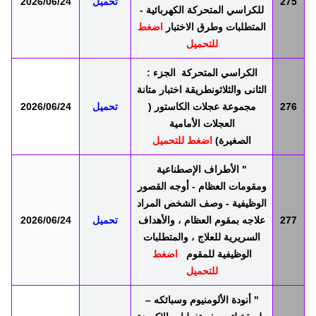
275
تحميل
2026/06/24
للكراسي المتحركة الكهربائية -
المتطلبات وطرق الاختبار
اضغط
للتحميل
الكراسي المتحركة الجزء :
الثانى والثلاثونطريقة اختبار متانة
276
مجموعة عجلات الكاستور (
تحميل
2026/06/24
العجلات الأمامية
الصغيرة)
اضغط للتحميل
" الأطراف الإصطناعية
ومقومات العظام - أوجه القصور
الوظيفية - وصف الشخص المراد
277
علاجه بمقوم العظام ، والأهداف
تحميل
2026/06/24
السريرية للعلاج ، والمتطلبات
الوظيفية للمقوم
اضغط
للتحميل
" أنودة الألومنيوم وسبائكه –