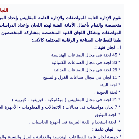
اللجا
تقوم الإدارة العامة للمواصفات والإدارة العامة للمقاييس بإعداد ا
متخصصة والقيام بأعمال الأمانة الفنية لهذه اللجان وإعداد الدراسا
المواصفات وتشكل اللجان الفنية المتخصصة بمشاركة المتخصصين فى
طبقا للقطاعات الصناعة و الرقابية المختلفة كالآتى:
ا - لجان فنية :-
* 45 لجنة فى مجال الصناعات الهندسية
* 33 لجنة فى مجال الصناعات الكميائية
* 29 لجنة فى مجال الصناعات الغذائية
* 11 لجان فى مجال صناعات الغزل والنسيج
* لجنة البيئة .
* لجنة الجودة .
* 21 لجنة فى مجال المقاييس ( ميكانيكية - فيزيقية - كهربية )
* 7 لجان مواصفات فى مجالات ( الاتصالات و المعلومات - الأجهزة الطبية - نظم السلامة و الأمان )
* لجنة التوثيق .
* لجنة استخدام اللغة العربية فى أجهزة الحاسبات .
ب - لجان عامة :-
* خمسة لجان عامة للقطاعات الهندسية والغذائية والغزل والنسيج والم