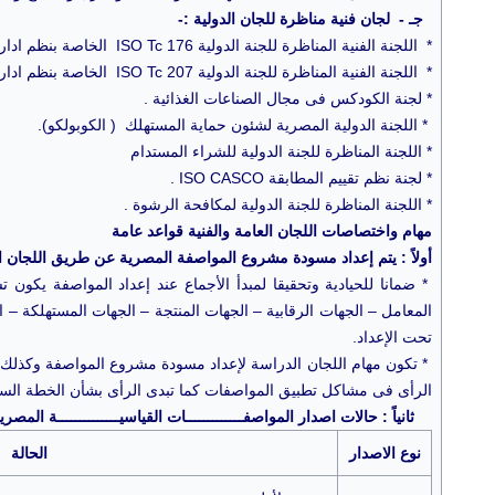
جـ - لجان فنية مناظرة للجان الدولية :-
* اللجنة الفنية المناظرة للجنة الدولية ISO Tc 176 الخاصة بنظم ادارة الجودة .
* اللجنة الفنية المناظرة للجنة الدولية ISO Tc 207 الخاصة بنظم ادارة البيئة .
* لجنة الكودكس فى مجال الصناعات الغذائية .
* اللجنة الدولية المصرية لشئون حماية المستهلك ( الكوبولكو).
* اللجنة المناظرة للجنة الدولية للشراء المستدام
* لجنة نظم تقييم المطابقة ISO CASCO .
* اللجنة المناظرة للجنة الدولية لمكافحة الرشوة .
مهام واختصاصات اللجان العامة والفنية قواعد عامة
أولاً : يتم إعداد مسودة مشروع المواصفة المصرية عن طريق اللجان الف
* ضمانا للحيادية وتحقيقا لمبدأ الأجماع عند إعداد المواصفة يكون 
المعامل – الجهات الرقابية – الجهات المنتجة – الجهات المستهلكة –
تحت الإعداد.
* تكون مهام اللجان الدراسة لإعداد مسودة مشروع المواصفة وكذلك م
الرأى فى مشاكل تطبيق المواصفات كما تبدى الرأى بشأن الخطة السنو
ثانياً : حالات اصدار المواصفـــــــــــــات القياسيــــــــــــــة المصريـــ
نوع الاصدار
الحالة