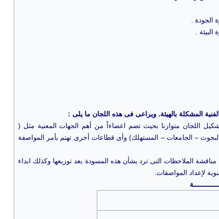
نية المشكلة بالهيئة. ويراعى فى هذه اللجان ما يلى :
تشكيل اللجان متوازنا بحيث تضم اعضاءاً من أهم الجهات المعنية مثل (
 البحوث – الجامعات – المستهلك) وأى قطاعات أخرى تهتم بأمر المواصفة
ناقشة الملاحظات التى ترد بشأن هذه المسودة بعد توزيعها وكذلك ابداء
ية لإعداد المواصفات.
ــــــــــة