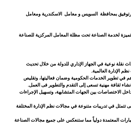
ورتوفيق بمحافظة السويس و معامل الاسكندرية ومعامل
ومتميزة لخدمة الصناعة تحت مظلة المعامل المركزية للصناعة
 للمواصفات والجودة أن هذا يأتي في إطار رؤية مصر 2030 وتوجه الدولة نحو إحداث نقلة نوعية في الجهاز الإداري للدولة من خلال تحديث
ظم الإدارة العالمية.
اهم في تطوير الخدمات الحكومية وضمان فعاليتها، وتقليص
نشاء ثقافة مهنية تسعى إلى التقدم والتطوير فى العمل.
داخل الاختصاصات بين الجهات المتشابهة، وتسهيل الإجراءات
تى تتمثل في تدريبات متنوعة في مجالات نظم الإدارة المختلفة
بارات المعتمدة دولياً مما ستنعكس على جميع مجالات الصناعة