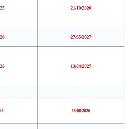
025
21/10/2026
026
27/05/2027
026
13/04/2027
25
18/08/2026