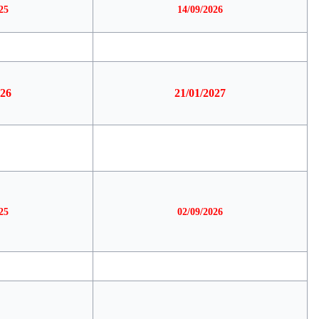
25
14/09/2026
026
21/01/2027
25
02/09/2026