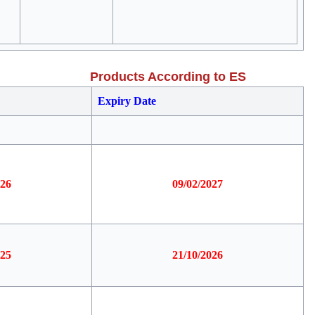
Products According to ES
Expiry Date
026
09/02/2027
025
21/10/2026