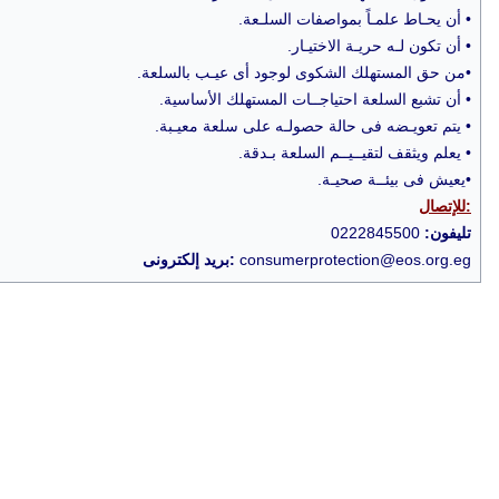
• أن يحـاط علمـاً بمواصفات السلـعة.
• أن تكون لـه حريـة الاختيـار.
•من حق المستهلك الشكوى لوجود أى عيـب بالسلعة.
• أن تشبع السلعة احتياجــات المستهلك الأساسية.
• يتم تعويـضه فى حالة حصولـه على سلعة معيـبة.
• يعلم ويثقف لتقيــيــم السلعة بـدقة.
•يعيش فى بيئــة صحيـة.
للإتصال:
تليفون:
0222845500
consumerprotection@eos.org.eg
بريد إلكترونى: