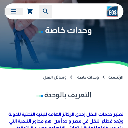
وحدات خاصة
الرئيسية
وحدات خاصة
وسائل النقل
التعريف بالوحدة
تعتبر خدمات النقل إحدى الركائز الهامة للبنية التحتية للدولة
ويُعد قطاع النقل في مصر واحداً من أهم محاور التنمية التي
يتم من خلالها تحقيق انتعاش اقتصادي ووسيلة لتحقيق