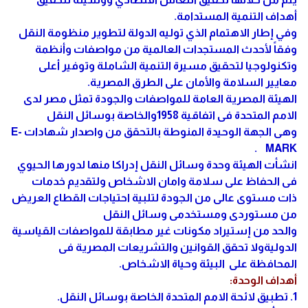
أهداف التنمية المستدامة.
وفي إطار الاهتمام الذي توليه الدولة لتطوير منظومة النقل
وفقاً لأحدث المستجدات العالمية من مواصفات وأنظمة
وتكنولوجيا لتحقيق مسيرة التنمية الشاملة وتوفير أعلى
معايير السلامة والأمان على الطرق المصرية.
الهيئة المصرية العامة للمواصفات والجودة تمثل مصر لدى
الامم المتحدة فى اتفاقية 1958والخاصة بوسائل النقل
وهى الجهة الوحيدة المنوطة بالتحقق من واصدار شهادات E-
MARK .
انشأت الهيئة وحدة وسائل النقل إدراكا منها لدورها الحيوي
فى الحفاظ على سلامة وامان الاشخاص ولتقديم خدمات
ذات مستوى عالى من الجودة لتلبية احتياجات القطاع العريض
من مستوردى ومستخدمى وسائل النقل
والحد من إستيراد مكونات غير مطابقة للمواصفات القياسية
الدوليةولا تحقق القوانين والتشريعات المصرية فى
المحافظة على البيئة وحياة الاشخاص.
أهداف الوحدة:
1. تطبيق لائحة الامم المتحدة الخاصة بوسائل النقل.