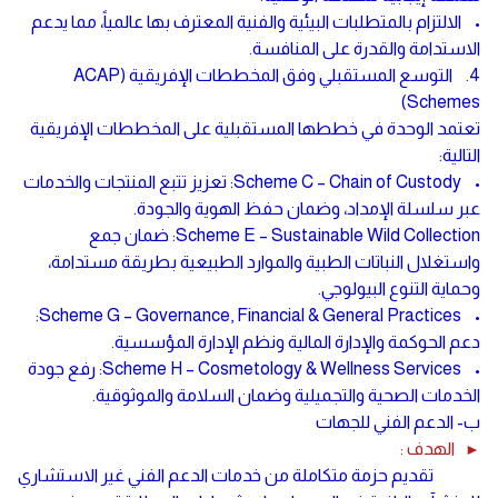
• الالتزام بالمتطلبات البيئية والفنية المعترف بها عالمياً، مما يدعم
الاستدامة والقدرة على المنافسة.
4. التوسع المستقبلي وفق المخططات الإفريقية (ACAP
Schemes)
تعتمد الوحدة في خططها المستقبلية على المخططات الإفريقية
التالية:
• Scheme C – Chain of Custody: تعزيز تتبع المنتجات والخدمات
عبر سلسلة الإمداد، وضمان حفظ الهوية والجودة.
Scheme E – Sustainable Wild Collection: ضمان جمع
واستغلال النباتات الطبية والموارد الطبيعية بطريقة مستدامة،
وحماية التنوع البيولوجي.
• Scheme G – Governance, Financial & General Practices:
دعم الحوكمة والإدارة المالية ونظم الإدارة المؤسسية.
• Scheme H – Cosmetology & Wellness Services: رفع جودة
الخدمات الصحية والتجميلية وضمان السلامة والموثوقية.
ب- الدعم الفني للجهات
الهدف :
►
تقديم حزمة متكاملة من خدمات الدعم الفني غير الاستشاري