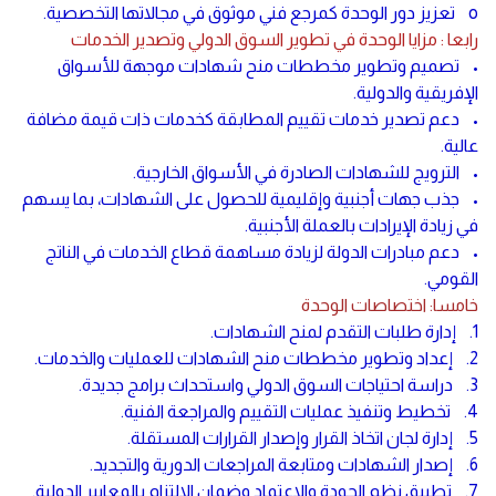
o تعزيز دور الوحدة كمرجع فني موثوق في مجالاتها التخصصية.
رابعا : مزايا الوحدة في تطوير السوق الدولي وتصدير الخدمات
• تصميم وتطوير مخططات منح شهادات موجهة للأسواق
الإفريقية والدولية.
• دعم تصدير خدمات تقييم المطابقة كخدمات ذات قيمة مضافة
عالية.
• الترويج للشهادات الصادرة في الأسواق الخارجية.
• جذب جهات أجنبية وإقليمية للحصول على الشهادات، بما يسهم
في زيادة الإيرادات بالعملة الأجنبية.
• دعم مبادرات الدولة لزيادة مساهمة قطاع الخدمات في الناتج
القومي.
خامسا: اختصاصات الوحدة
1. إدارة طلبات التقدم لمنح الشهادات.
2. إعداد وتطوير مخططات منح الشهادات للعمليات والخدمات.
3. دراسة احتياجات السوق الدولي واستحداث برامج جديدة.
4. تخطيط وتنفيذ عمليات التقييم والمراجعة الفنية.
5. إدارة لجان اتخاذ القرار وإصدار القرارات المستقلة.
6. إصدار الشهادات ومتابعة المراجعات الدورية والتجديد.
7. تطبيق نظم الجودة والاعتماد وضمان الالتزام بالمعايير الدولية.