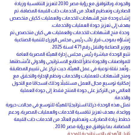
والجودة، وبالتوافق مع رؤية مصر 2030 لتعزيز التنافسية وزيادة
الصادرات وتعظيم العائد من الخدمات ذات القيمة المضافة، تم
إنشاء وحدة منح الشهادات للخدمات والعمليات ككيان متخصص
يهدف إلى تعزيز جودة العمليات والخدمات،
وحدة منح الشهادات للخدمات والعمليات هي كيان متخصص تم
إنشاؤه بموجب قرار نائب رئيس مجلس الوزراء للتنمية الصناعية
ووزير الصناعة والنقل رقم 471 لسنة 2025 .
تتبع الوحدة مباشرة رئيس مجلس إدارة الهيئة المصرية العامة
للمواصفات والجودة نظراً للطابع الاستراتيجي والدولي لأنشطتها.
، وتُعد نقلة نوعية في عمل الهيئة، حيث تركز على تقييم المطابقة
ومنح الشهادات للعمليات والخدمات ونظم الإدارة والتحقق، مع
إمكانية توسيع مجال العمل مستقبلاً وذلك انسجامًا مع التحول
العالمي من التركيز على جودة المنتج فقط إلى جودة العملية
والخدمة.
تمثل هذه الوحدة ذراعًا استراتيجيًا للهيئة للتوسع في مجالات حيوية
وواعدة، بهدف تعزيز تنافسية الخدمات والعمليات المصرية، ودعم
خطط زيادة الصادرات، وتعظيم العائد من الخدمات ذات القيمة
المضافة، بما يتوافق مع رؤية مصر 2030 .
ثانيا : الأهداف الاستراتيجية للوحدة