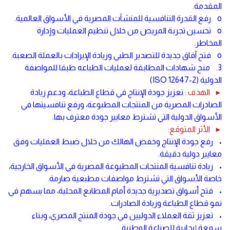
المقدمة.
o رفع القدرة التنافسية للمنشآت المصرية في الأسواق العالمية.
o تحسين تجربة المريض من خلال تنظيم العمليات وإدارة
المخاطر.
o فتح آفاق جديدة للتصدير الطبي وزيادة الإيرادات بالعملة الصعبة.
3. منح شهادات المطابقة لعمليات الطباعه طبقا للمواصفة
الدولية (ISO 12647-2)
الهدف :
تعزيز جودة الإنتاج في قطاع الطباعة، ودعم زيادة
►
الصادرات المصرية من المنتجات المطبوعة، ورفع تنافسيتها في
الأسواق الدولية التي تشترط معايير جودة معترف بها.
الأثر المتوقع:
►
• رفع جودة الإنتاج وخفض الهالك من خلال ضبط العمليات وفق
معايير دولية دقيقة.
• زيادة تنافسية المنتجات المطبوعة المصرية في الأسواق الخارجية،
خاصة الأسواق التي تشترط مواصفات مطبعية صارمة.
• فتح أسواق تصديرية جديدة أمام المطابع المحلية، مما يسهم في
نمو قطاع الطباعة وزيادة الصادرات.
• تعزيز ثقة العملاء الدوليين في جودة المنتج المصري، وبناء
سمعة إيجابية للصناعة الوطنية.