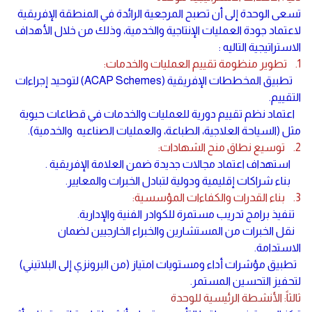
تسعى الوحدة إلى أن تصبح المرجعية الرائدة في المنطقة الإفريقية
لاعتماد جودة العمليات الإنتاجية والخدمية، وذلك من خلال الأهداف
الاستراتيجية التاليه :
1. تطوير منظومة تقييم العمليات والخدمات:
تطبيق المخططات الإفريقية (ACAP Schemes) لتوحيد إجراءات
التقييم.
اعتماد نظم تقييم دورية للعمليات والخدمات في قطاعات حيوية
مثل (السياحة العلاجية، الطباعة، والعمليات الصناعيه والخدمية).
2. توسيع نطاق منح الشهادات:
استهداف اعتماد مجالات جديدة ضمن العلامة الإفريقية .
بناء شراكات إقليمية ودولية لتبادل الخبرات والمعايير.
3. بناء القدرات والكفاءات المؤسسية:
تنفيذ برامج تدريب مستمرة للكوادر الفنية والإدارية.
نقل الخبرات من المستشارين والخبراء الخارجيين لضمان
الاستدامة.
تطبيق مؤشرات أداء ومستويات امتياز (من البرونزي إلى البلاتيني)
لتحفيز التحسين المستمر.
ثالثاً: الأنشطة الرئيسية للوحدة