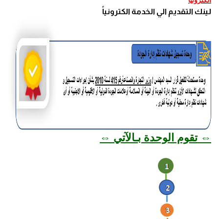
الكترونيا
لينك التقديم الي الخدمة الكترونياً
⇔ تقوم الوحدة بـالآتي ⇔