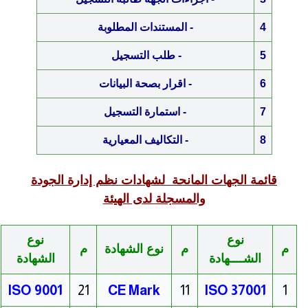
4
-
المستندات المطلوبة
5
-
طلب التسجيل
6
-
اقرار بصحة البيانات
7
-
استمارة التسجيل
8
-
التكاليف المعيارية
قائمة الجهات المانحة لشهادات نظم إدارة الجودة
والمسجلة لدى الهيئة
نوع
نوع
م
م
نوع الشهادة
م
الشــــهادة
الشهادة
ISO 9001
21
CE Mark
11
ISO 37001
1