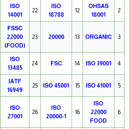
ISO
ISO
OHSAS
22
12
2
14001
18788
18001
FSSC
22000
23
20000
13
ORGANIC
3
(FOOD)
ISO
24
FSC
14
ISO 39001
4
13485
IATF
25
ISO 45001
15
ISO 41001
5
16949
ISO
ISO
ISO
26
16
22000
6
27001
20000-1
FOOD