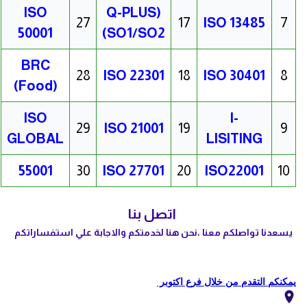
ISO
(Q-PLUS
27
17
ISO 134
85
7
50001
(SO1/SO2
BRC
28
ISO 22301
18
ISO 30401
8
(Food)
ISO
I-
29
ISO 21001
19
9
GLOBAL
LISITING
55001
30
ISO 27701
20
ISO22001
10
اتصل بنا
ي
سعدنا تواصلكم معنا ،نحن هنا لخدمتكم والاجابة علي استفساراتكم
يمكنكم التقدم من خلال فرع اكتوبر