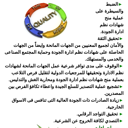
►
الضبط
والسيطرة على
عملية منح
شهادات نظم
ادارة الجودة.
►
تحقيق الثقة
والأمان لجميع المعنيين من الجهات المانحة وايضاً من الجهات
الحاصلة على شهادات نظم ادارة الجودة وحماية المجتمع الصناعى
والخدمى والمستهلك.
►
الوقوف على مدى توافر شرعية عمل الجهات المانحة لشهادات
نظم الادارة وتحقيقها للمرجعيات الدولية لتقليل فرص التلاعب
بعملية منح شهادات نظم ادارة الجودة ومحاربة الغش والتدليس.
►
تشجيع عملية التصدير للسلع الجيدة واعطاء تكافؤ الفرص بين
المصدرين.
►
زيادة الصادرات ذات الجودة العالية التى تنافس فى الاسواق
الخارجية.
►
تحقيق التواجد الرقابي.
►
التصدي لكافة الخروج عن الشرعية.