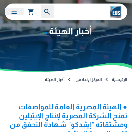
أخبار الهيئة
الرئيسية
المركز الإعلامى
أخبار الهيئة
● الهيئة المصرية العامة للمواصفات
تمنح الشركة المصرية لإنتاج الإيثيلين
ومشتقاته "إيثيدكو" شهادة التحقق من