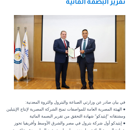
تقرير البصمة المائية
في بيان صادر عن وزارتي الصناعة والبترول والثروة المعدنية:
● الهيئة المصرية العامة للمواصفات تمنح الشركة المصرية لإنتاج الإيثيلين
ومشتقاته "إيثيدكو" شهادة التحقق من تقرير البصمة المائية
● إيثيدكو أول شركة بترول في مصر والشرق الأوسط وأفريقيا تحوز